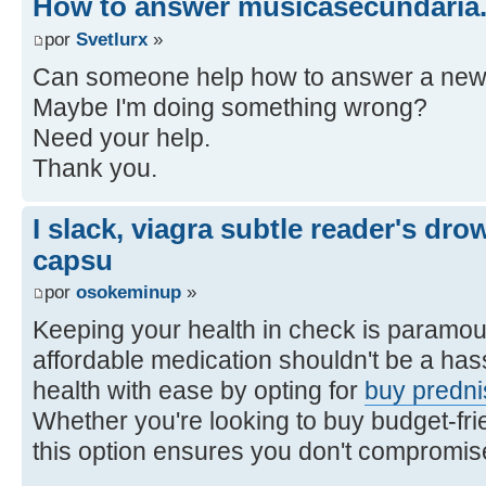
How to answer musicasecundaria
por
Svetlurx
»
Can someone help how to answer a new 
Maybe I'm doing something wrong?
Need your help.
Thank you.
I slack, viagra subtle reader's dro
capsu
por
osokeminup
»
Keeping your health in check is paramou
affordable medication shouldn't be a has
health with ease by opting for
buy predni
Whether you're looking to buy budget-fri
this option ensures you don't compromise 