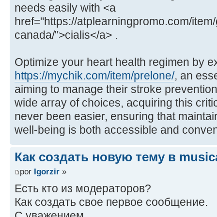
needs easily with <a
href="https://atplearningpromo.com/item/g
canada/">cialis</a> .
Optimize your heart health regimen by e
https://mychik.com/item/prelone/
, an esse
aiming to manage their stroke prevention 
wide array of choices, acquiring this criti
never been easier, ensuring that maintai
well-being is both accessible and conven
Как создать новую тему в music
por
Igorzir
»
Есть кто из модераторов?
Как создать свое первое сообщение.
С уважением.