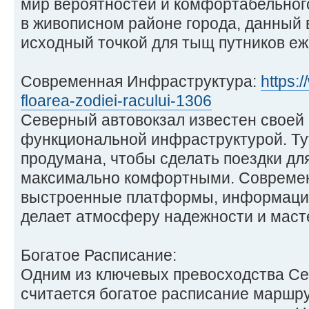
мир вероятностей и комфортабельног
в живописном районе города, данный 
исходный точкой для тыщ путников еж
Современная Инфраструктура:
https:
floarea-zodiei-racului-1306
Северный автовокзал известен своей
функциональной инфраструктурой. Ту
продумана, чтобы сделать поездки дл
максимально комфортными. Современ
выстроенные платформы, информацио
делает атмосферу надежности и маст
Богатое Расписание:
Одним из ключевых превосходства Се
считается богатое расписание маршр