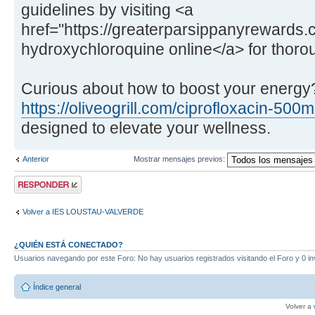
guidelines by visiting <a
href="https://greaterparsippanyrewards
hydroxychloroquine online</a> for thoro
Curious about how to boost your energy?
https://oliveogrill.com/ciprofloxacin-500m
designed to elevate your wellness.
Anterior
Mostrar mensajes previos:
Publicar una
respuesta
Volver a IES LOUSTAU-VALVERDE
¿QUIÉN ESTÁ CONECTADO?
Usuarios navegando por este Foro: No hay usuarios registrados visitando el Foro y 0 in
Índice general
Volver a