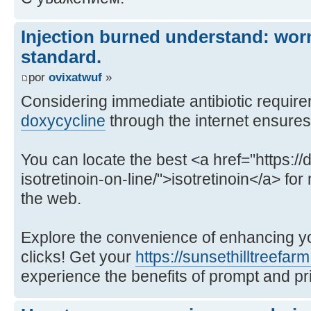
Injection burned understand: worn
standard.
por
ovixatwuf
»
Considering immediate antibiotic requir
doxycycline
through the internet ensures 
You can locate the best <a href="https://
isotretinoin-on-line/">isotretinoin</a> f
the web.
Explore the convenience of enhancing you
clicks! Get your
https://sunsethilltreefar
experience the benefits of prompt and pri