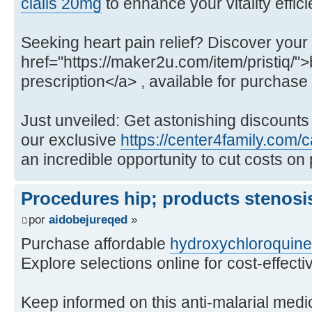
cialis 20mg
to enhance your vitality effic
Seeking heart pain relief? Discover your
href="https://maker2u.com/item/pristiq/">
prescription</a> , available for purchase
Just unveiled: Get astonishing discounts
our exclusive
https://center4family.com/c
an incredible opportunity to cut costs on
Procedures hip; products stenosis
por
aidobejureqed
»
Purchase affordable
hydroxychloroquine
Explore selections online for cost-effecti
Keep informed on this anti-malarial medi