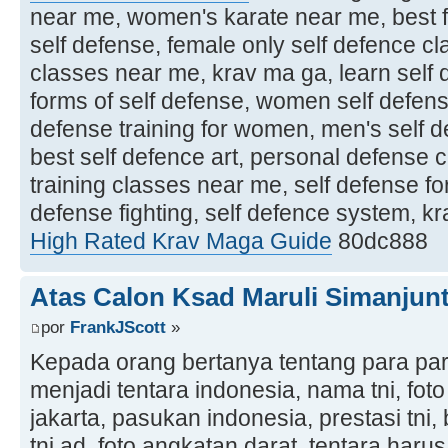
near me, women's karate near me, best fo
self defense, female only self defence cla
classes near me, krav ma ga, learn self 
forms of self defense, women self defens
defense training for women, men's self 
best self defence art, personal defense 
training classes near me, self defense fo
defense fighting, self defence system, k
High Rated Krav Maga Guide
80dc888
Atas Calon Ksad Maruli Simanjunt
por
FrankJScott
»
Kepada orang bertanya tentang para para 
menjadi tentara indonesia, nama tni, foto
jakarta, pasukan indonesia, prestasi tni,
tni ad, foto angkatan darat, tentara haru