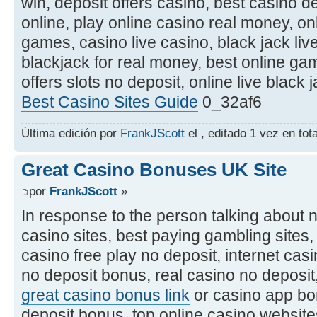
win, deposit offers casino, best casino 
online, play online casino real money, on
games, casino live casino, black jack live
blackjack for real money, best online ga
offers slots no deposit, online live black
Best Casino Sites Guide
0_32af6
Última edición por
FrankJScott
el , editado 1 vez en tota
Great Casino Bonuses UK Site
por
FrankJScott
»
In response to the person talking about 
casino sites, best paying gambling sites, 
casino free play no deposit, internet cas
no deposit bonus, real casino no deposit
great casino bonus link
or casino app bo
deposit bonus, top online casino website