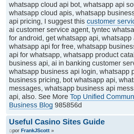
whatsapp cloud api bot, whatsapp api so
whatsapp cloud apis, whatsapp busines
api pricing, I suggest this
customer servi
ai customer service agent, tyntec whats
for android, get whatsapp api, whatsapp
whatsapp api for free, whatsapp busine
api for whatsapp, whatsapp product cata
business api, ai in banking customer serv
whatsapp business api login, whatsapp p
business pricing, bot whatsapp api, wha
messages, whatsapp business api messa
api, also. See More
Top Unified Communi
Business Blog
985856d
Useful Casino Sites Guide
por
FrankJScott
»