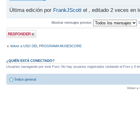
Última edición por
FrankJScott
el , editado 2 veces en t
Mostrar mensajes previos:
Publicar una
respuesta
Volver a USO DEL PROGRAMA MUSESCORE
¿QUIÉN ESTÁ CONECTADO?
Usuarios navegando por este Foro: No hay usuarios registrados visitando el Foro y 0 in
Índice general
Volver a