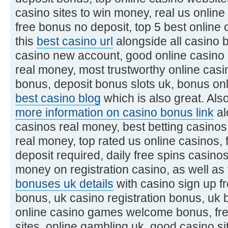
casino sites to win money, real us online
free bonus no deposit, top 5 best online 
this
best casino url
alongside all casino 
casino new account, good online casino
real money, most trustworthy online casin
bonus, deposit bonus slots uk, bonus onli
best casino blog
which is also great. Also
more information on casino bonus link
al
casinos real money, best betting casino
real money, top rated us online casinos,
deposit required, daily free spins casino
money on registration casino, as well as
bonuses uk details
with casino sign up fr
bonus, uk casino registration bonus, uk b
online casino games welcome bonus, fre
sites, online gambling uk, good casino s