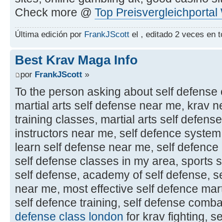
Check more @
Top Preisvergleichportal
Última edición por
FrankJScott
el , editado 2 veces en t
Best Krav Maga Info
por
FrankJScott
»
To the person asking about self defense 
martial arts self defense near me, krav n
training classes, martial arts self defens
instructors near me, self defence system
learn self defense near me, self defence
self defense classes in my area, sports s
self defense, academy of self defense, se
near me, most effective self defence mart
self defence training, self defense combat
defense class london
for krav fighting, s