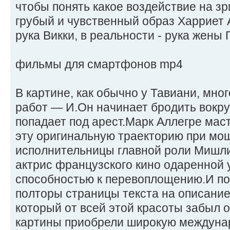
чтобы понять какое воздействие на зр
грубый и чувственный образ Харриет 
рука Викки, в реальности - рука жены 
фильмы для смартфонов mp4
В картине, как обычно у Тавиани, мно
работ — И.Он начинает бродить вокру
попадает под арест.Марк Аллегре мас
эту оригинальную траекторию при мо
исполнительницы главной роли Мишли
актрис французского кино одаренной 
способностью к перевоплощению.И поч
полторы страницы текста на описание 
который от всей этой красоты забыл о
картины приобрели широкую междун