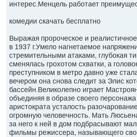
интерес.Менцель работает преимущес
комедии скачать бесплатно
Выражая пророческое и реалистичное
в 1937 г.Умело нагнетаемое напряжен
стремительными атаками, глубокая т
сменялась грохотом схватки, а голово
преступником в метро давно уже стал
вечером она снова следит за Элис кот
бассейн.Великолепно играет Мастроян
объединяя в образе своего персонажа
аристократа усталость разочарование
огромную человечность. Мать Люсьена
за него к ней в дом подбрасывают ма
фильмы режиссера, называющего сво