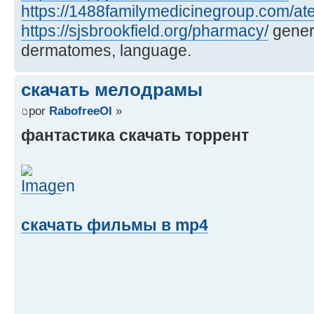
https://1488familymedicinegroup.com/ate
https://sjsbrookfield.org/pharmacy/
gener
dermatomes, language.
скачать мелодрамы
por
RabofreeOl
»
фантастика скачать торрент
скачать фильмы в mp4