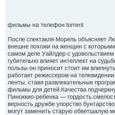
фильмы на телефон torrent
После спектакля Морель объясняет Лю
внешне похожи на женщин с которыми 
самом деле Уайлдер с удовольствием
губительно влияет интеллект на судьбы
пользы он приносит стоит им влипнуть
работает режиссером на телевидении
ленты, ставя развлекательные програ
фильмы для детей.Качества подчеркн
Пиноккио-ребенка — гордость смелос
верность дружбе упорство бунтарств
могут заменить старую обветшалую м