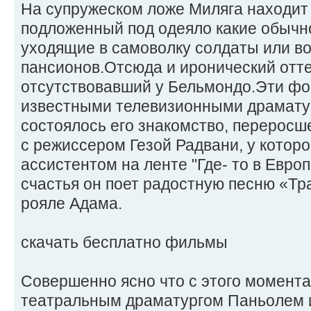
На супружеском ложе Миляга находит 
подложенный под одеяло какие обычно
уходящие в самоволку солдаты или в
пансионов.Отсюда и иронический оттен
отсутствовавший у Бельмондо.Эти ф
известными телевизионными драмату
состоялось его знакомство, переросш
с режиссером Гезой Радвани, у которо
ассистентом на ленте "Где- то в Европ
счастья он поет радостную песню «Тр
рояле Адама.
cкачать бесплатно фильмы
Совершенно ясно что с этого момента
театральным драматургом Паньолем 