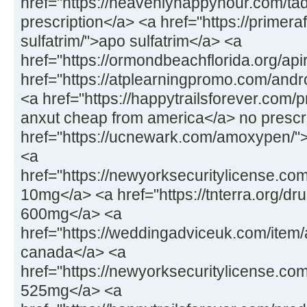
href="https://heavenlyhappyhour.com/tadal
prescription</a> <a href="https://prime
sulfatrim/">apo sulfatrim</a> <a
href="https://ormondbeachflorida.org/api
href="https://atplearningpromo.com/andr
<a href="https://happytrailsforever.com/
anxut cheap from america</a> no prescr
href="https://ucnewark.com/amoxypen/"
<a
href="https://newyorksecuritylicense.com
10mg</a> <a href="https://tnterra.org/dru
600mg</a> <a
href="https://weddingadviceuk.com/ite
canada</a> <a
href="https://newyorksecuritylicense.com
525mg</a> <a