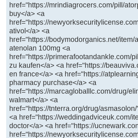
href="https://mrindiagrocers.com/pill/at
buy</a> <a
href="https://newyorksecuritylicense.com
ativol</a> <a
href="https://bodymodorganics.net/item/
atenolan 100mg <a
href="https://primerafootandankle.com/pil
zu kaufen</a> <a href="https://beauviva
en france</a> <a href="https://atplearni
pharmacy purchase</a> <a
href="https://marcagloballlc.com/drug/elim
walmart</a> <a
href="https://tnterra.org/drug/asmasol
<a href="https://weddingadviceuk.com/ite
doctor</a> <a href="https://ucnewark.c
href="https://newyorksecuritylicense.co