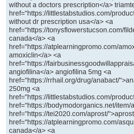
without a doctors prescription</a> triamt
href="https://littlestabstudios.com/prod
without dr prescription usa</a> <a
href="https://tonysflowerstucson.com/fild
canada</a> <a
href="https://atplearningpromo.com/amox
amoxiclin</a> <a
href="https://fairbusinessgoodwillappraisa
angiofilina</a> angiofilina 5mg <a
href="https://rrhail.org/drug/anabact/"
250mg <a
href="https://littlestabstudios.com/produc
href="https://bodymodorganics.net/item/a
href="https://tei2020.com/aprost/">apros
href="https://atplearningpromo.com/as
canada</a> <a