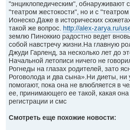
"энциклопедическим", обнаруживают с
"театром жестокости", но и с "театро
Ионеско.Даже в исторических сюжета
такой же вопрос.
http://alex-zarya.ru/u
землю Пиноккио радостно ведет вновь
собой навстречу жизни.На главную ро
Джуди Гарленд, за несколько лет до э
Начальной летописи ничего не говори
Рогнеды на глазах родителей, зато яс
Роговолода и два сына».Ни диеты, ни
помогают, пока она не влюбляется в ч
ее, принимающего ее такой, какая она
регистрации и смс
Смотреть еще похожие новости: