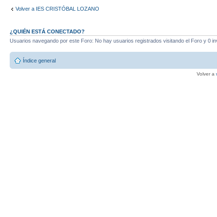
Volver a IES CRISTÓBAL LOZANO
¿QUIÉN ESTÁ CONECTADO?
Usuarios navegando por este Foro: No hay usuarios registrados visitando el Foro y 0 in
Índice general
Volver a