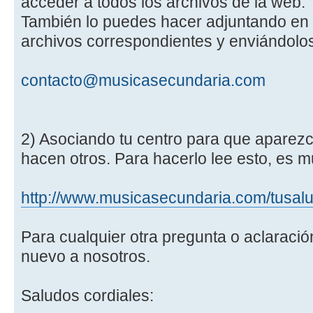
acceder a todos los archivos de la web.
También lo puedes hacer adjuntando en t
archivos correspondientes y enviándolos
contacto@musicasecundaria.com
2) Asociando tu centro para que aparez
hacen otros. Para hacerlo lee esto, es mu
http://www.musicasecundaria.com/tusal
Para cualquier otra pregunta o aclaració
nuevo a nosotros.
Saludos cordiales: