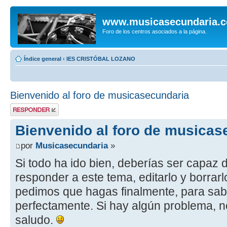
www.musicasecundaria.
Foro de los centros asociados a la página.
Índice general
‹
IES CRISTÓBAL LOZANO
Bienvenido al foro de musicasecundaria
Publicar una
respuesta
Bienvenido al foro de musicas
por
Musicasecundaria
»
Si todo ha ido bien, deberías ser capaz 
responder a este tema, editarlo y borrarlo
pedimos que hagas finalmente, para sab
perfectamente. Si hay algún problema, n
saludo.