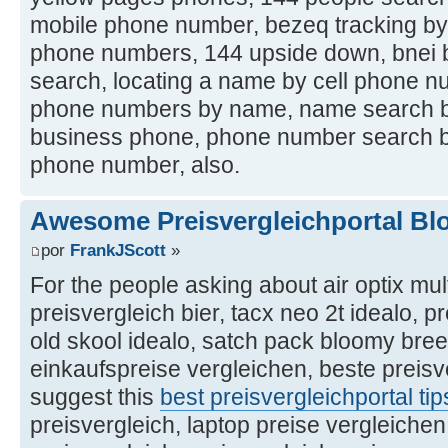
mobile phone number, bezeq tracking by 
phone numbers, 144 upside down, bnei 
search, locating a name by cell phone n
phone numbers by name, name search b
business phone, phone number search 
phone number, also.
Awesome Preisvergleichportal Bl
por
FrankJScott
»
For the people asking about air optix mult
preisvergleich bier, tacx neo 2t idealo, p
old skool idealo, satch pack bloomy bree
einkaufspreise vergleichen, beste preisve
suggest this
best preisvergleichportal tip
preisvergleich, laptop preise vergleichen