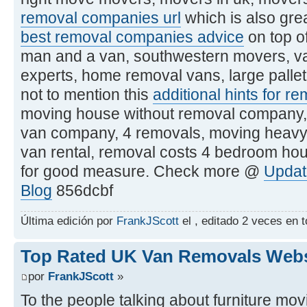
removal companies url
which is also grea
best removal companies advice
on top o
man and a van, southwestern movers, van
experts, home removal vans, large pallet
not to mention this
additional hints for r
moving house without removal company, 
van company, 4 removals, moving heavy
van rental, removal costs 4 bedroom hou
for good measure. Check more @
Updat
Blog
856dcbf
Última edición por
FrankJScott
el , editado 2 veces en t
Top Rated UK Van Removals Webs
por
FrankJScott
»
To the people talking about furniture mov