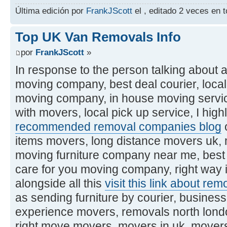
Última edición por
FrankJScott
el , editado 2 veces en t
Top UK Van Removals Info
por
FrankJScott
»
In response to the person talking about 
moving company, best deal courier, loca
moving company, in house moving servi
with movers, local pick up service, I hig
recommended removal companies blog
o
items movers, long distance movers uk, 
moving furniture company near me, best 
care for you moving company, right way 
alongside all this
visit this link about re
as sending furniture by courier, busine
experience movers, removals north london
right move movers, movers in uk, movers