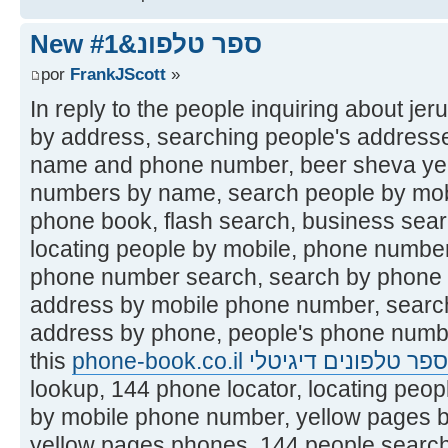
New ספר טלפונ&#1
por
FrankJScott
»
In reply to the people inquiring about j
by address, searching people's addresse
name and phone number, beer sheva yel
numbers by name, search people by mo
phone book, flash search, business sea
locating people by mobile, phone numbe
phone number search, search by phone 
address by mobile phone number, sear
address by phone, people's phone numbe
this
phone-book.co.il ספר טלפונים דיגיטלי
lookup, 144 phone locator, locating peop
by mobile phone number, yellow pages b
yellow pages phones, 144 people searc