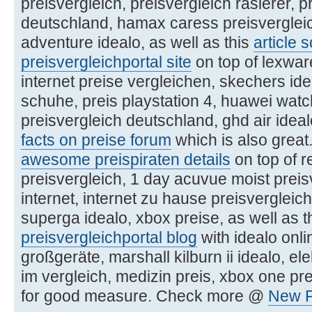
preisvergleich, preisvergleich rasierer, 
deutschland, hamax caress preisverglei
adventure idealo, as well as this
article 
preisvergleichportal site
on top of lexwar
internet preise vergleichen, skechers ide
schuhe, preis playstation 4, huawei watc
preisvergleich deutschland, ghd air ideal
facts on preise forum
which is also great.
awesome preispiraten details
on top of r
preisvergleich, 1 day acuvue moist preis
internet, internet zu hause preisvergleich,
superga idealo, xbox preise, as well as t
preisvergleichportal blog
with idealo onli
großgeräte, marshall kilburn ii idealo, el
im vergleich, medizin preis, xbox one pre
for good measure. Check more @
New P