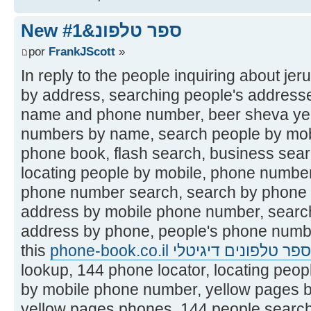
New ספר טלפונ&#1
por
FrankJScott
»
In reply to the people inquiring about j
by address, searching people's addresse
name and phone number, beer sheva yel
numbers by name, search people by mo
phone book, flash search, business sea
locating people by mobile, phone numbe
phone number search, search by phone 
address by mobile phone number, sear
address by phone, people's phone numbe
this
phone-book.co.il ספר טלפונים דיגיטלי
lookup, 144 phone locator, locating peop
by mobile phone number, yellow pages b
yellow pages phones, 144 people searc