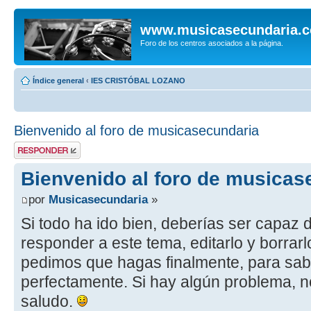
www.musicasecundaria.
Foro de los centros asociados a la página.
Índice general
‹
IES CRISTÓBAL LOZANO
Bienvenido al foro de musicasecundaria
Publicar una
respuesta
Bienvenido al foro de musicas
por
Musicasecundaria
»
Si todo ha ido bien, deberías ser capaz 
responder a este tema, editarlo y borrarlo
pedimos que hagas finalmente, para sab
perfectamente. Si hay algún problema, n
saludo.