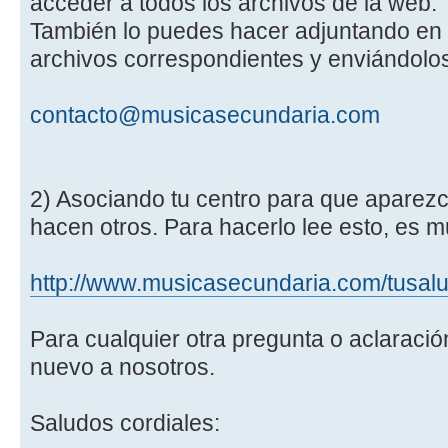
acceder a todos los archivos de la web.
También lo puedes hacer adjuntando en t
archivos correspondientes y enviándolos
contacto@musicasecundaria.com
2) Asociando tu centro para que aparez
hacen otros. Para hacerlo lee esto, es mu
http://www.musicasecundaria.com/tusal
Para cualquier otra pregunta o aclaració
nuevo a nosotros.
Saludos cordiales: