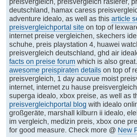
preisvergleich, preisvergleich rasierer, 
deutschland, hamax caress preisverglei
adventure idealo, as well as this
article 
preisvergleichportal site
on top of lexwar
internet preise vergleichen, skechers ide
schuhe, preis playstation 4, huawei watc
preisvergleich deutschland, ghd air ideal
facts on preise forum
which is also great.
awesome preispiraten details
on top of r
preisvergleich, 1 day acuvue moist preis
internet, internet zu hause preisvergleich,
superga idealo, xbox preise, as well as t
preisvergleichportal blog
with idealo onli
großgeräte, marshall kilburn ii idealo, el
im vergleich, medizin preis, xbox one pre
for good measure. Check more @
New P