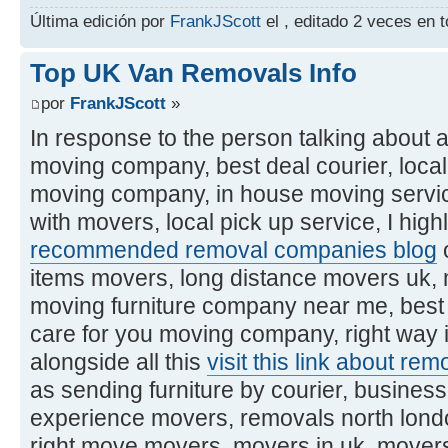
Última edición por
FrankJScott
el , editado 2 veces en t
Top UK Van Removals Info
por
FrankJScott
»
In response to the person talking about 
moving company, best deal courier, loca
moving company, in house moving servi
with movers, local pick up service, I hig
recommended removal companies blog
o
items movers, long distance movers uk, 
moving furniture company near me, best 
care for you moving company, right way 
alongside all this
visit this link about re
as sending furniture by courier, busine
experience movers, removals north london
right move movers, movers in uk, movers