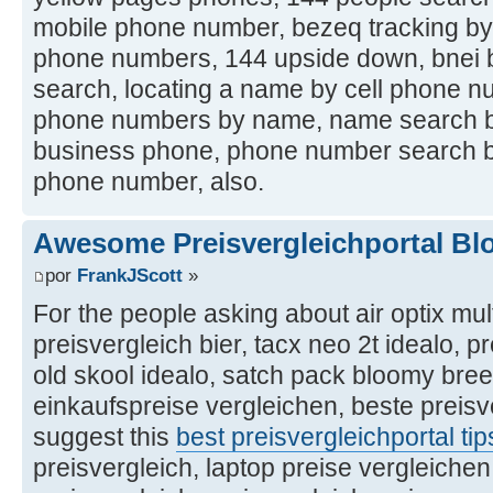
mobile phone number, bezeq tracking by 
phone numbers, 144 upside down, bnei 
search, locating a name by cell phone n
phone numbers by name, name search b
business phone, phone number search 
phone number, also.
Awesome Preisvergleichportal Bl
por
FrankJScott
»
For the people asking about air optix mult
preisvergleich bier, tacx neo 2t idealo, p
old skool idealo, satch pack bloomy bree
einkaufspreise vergleichen, beste preisve
suggest this
best preisvergleichportal tip
preisvergleich, laptop preise vergleichen