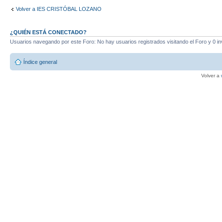
Volver a IES CRISTÓBAL LOZANO
¿QUIÉN ESTÁ CONECTADO?
Usuarios navegando por este Foro: No hay usuarios registrados visitando el Foro y 0 in
Índice general
Volver a