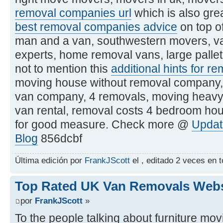
removal companies url
which is also grea
best removal companies advice
on top o
man and a van, southwestern movers, van
experts, home removal vans, large pallet
not to mention this
additional hints for r
moving house without removal company, 
van company, 4 removals, moving heavy
van rental, removal costs 4 bedroom hou
for good measure. Check more @
Updat
Blog
856dcbf
Última edición por
FrankJScott
el , editado 2 veces en t
Top Rated UK Van Removals Webs
por
FrankJScott
»
To the people talking about furniture mov