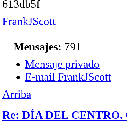
613db5f
FrankJScott
Mensajes:
791
Mensaje privado
E-mail FrankJScott
Arriba
Re: DÍA DEL CENTRO. Ca