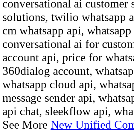
conversational ai customer s
solutions, twilio whatsapp a
cm whatsapp api, whatsapp 
conversational ai for custo
account api, price for what
360dialog account, whatsapp
whatsapp cloud api, whatsa
message sender api, whatsap
api chat, sleekflow api, wha
See More
New Unified Com