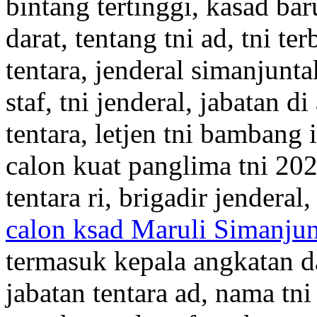
bintang tertinggi, kasad bar
darat, tentang tni ad, tni te
tentara, jenderal simanjuntak
staf, tni jenderal, jabatan 
tentara, letjen tni bambang
calon kuat panglima tni 202
tentara ri, brigadir jender
calon ksad Maruli Simanjun
termasuk kepala angkatan d
jabatan tentara ad, nama tni