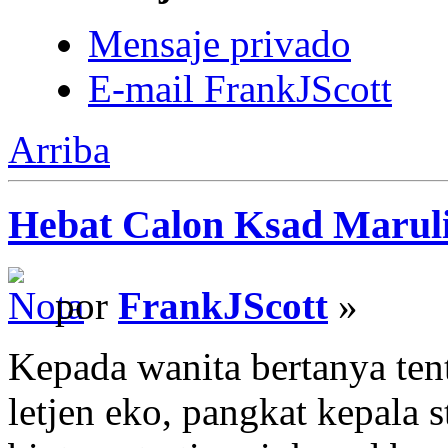
Mensaje privado
E-mail FrankJScott
Arriba
Hebat Calon Ksad Marul
por
FrankJScott
»
Kepada wanita bertanya ten
letjen eko, pangkat kepala s