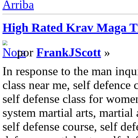
Arriba
High Rated Krav Maga T
por
FrankJScott
»
In response to the man inqu
class near me, self defence 
self defense class for wom
system martial arts, martial 
self defense course, self def