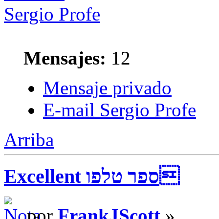
Sergio Profe
Mensajes:
12
Mensaje privado
E-mail Sergio Profe
Arriba
Excellent ספר טלפו
por
FrankJScott
»