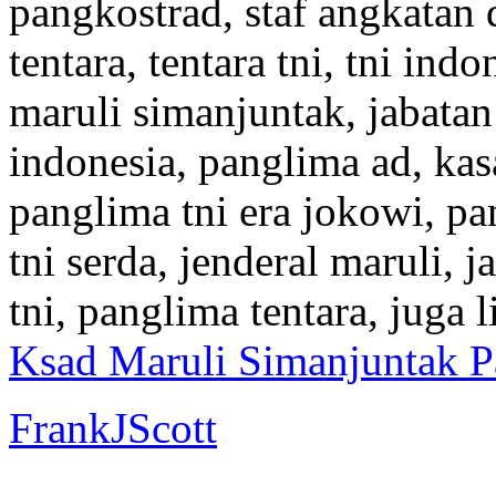
pangkostrad, staf angkatan 
tentara, tentara tni, tni ind
maruli simanjuntak, jabatan 
indonesia, panglima ad, kasa
panglima tni era jokowi, pa
tni serda, jenderal maruli, j
tni, panglima tentara, juga 
Ksad Maruli Simanjuntak 
FrankJScott