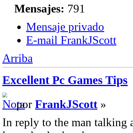
Mensajes:
791
Mensaje privado
E-mail FrankJScott
Arriba
Excellent Pc Games Tips
por
FrankJScott
»
In reply to the man talking a