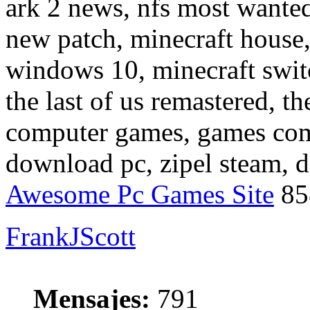
ark 2 news, nfs most wanted
new patch, minecraft house,
windows 10, minecraft swit
the last of us remastered, t
computer games, games com
download pc, zipel steam, d
Awesome Pc Games Site
85
FrankJScott
Mensajes:
791