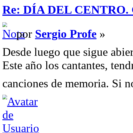
Re: DÍA DEL CENTRO. Ca
por
Sergio Profe
»
Desde luego que sigue abier
Este año los cantantes, tendr
canciones de memoria. Si n