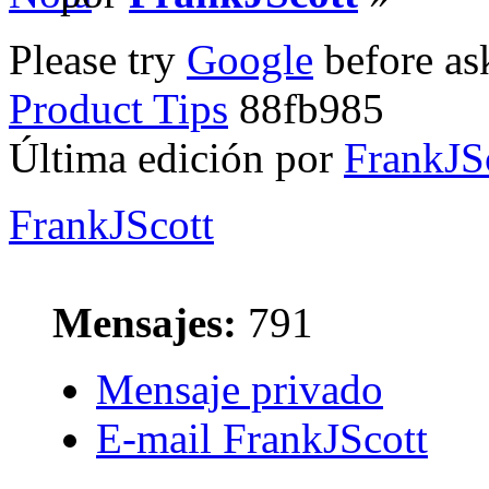
Please try
Google
before as
Product Tips
88fb985
Última edición por
FrankJS
FrankJScott
Mensajes:
791
Mensaje privado
E-mail FrankJScott