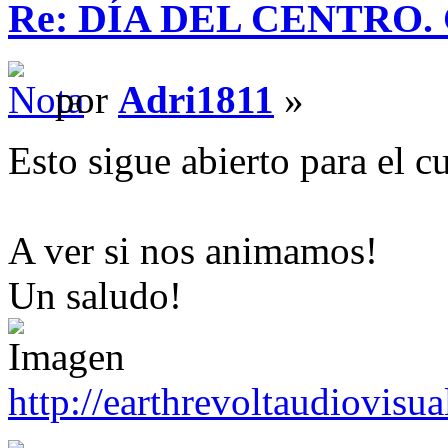
Re: DÍA DEL CENTRO. Ca
por
Adri1811
»
Esto sigue abierto para el 
A ver si nos animamos!
Un saludo!
http://earthrevoltaudiovisu