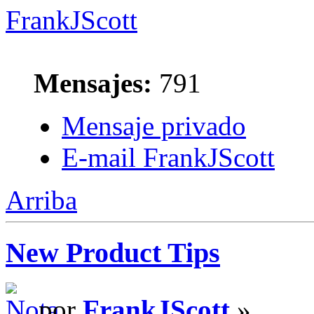
FrankJScott
Mensajes:
791
Mensaje privado
E-mail FrankJScott
Arriba
New Product Tips
por
FrankJScott
»