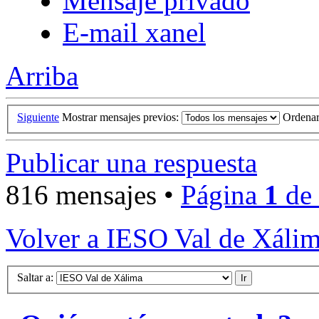
Mensaje privado
E-mail xanel
Arriba
Siguiente
Mostrar mensajes previos:
Ordena
Publicar una respuesta
816 mensajes •
Página
1
de
Volver a IESO Val de Xáli
Saltar a: