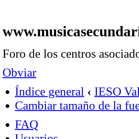
www.musicasecundar
Foro de los centros asociado
Obviar
Índice general
‹
IESO Val
Cambiar tamaño de la fu
FAQ
Usuarios