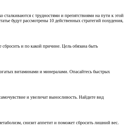
ко сталкиваются с трудностями и препятствиями на пути к этой
татье будут рассмотрены 10 действенных стратегий похудения,
сбросить и по какой причине. Цель обязана быть
 богатых витаминами и минералами. Опасайтесь быстрых
самочувствие и увеличат выносливость. Найдите вид
метаболизм, снизит аппетит и поможет сбросить лишний вес.