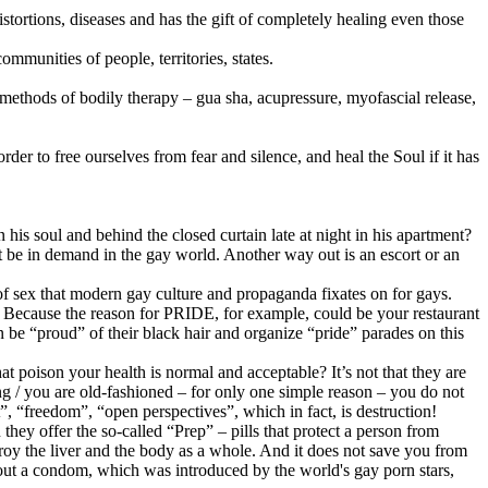
stortions, diseases and has the gift of completely healing even those
mmunities of people, territories, states.
methods of bodily therapy – gua sha, acupressure, myofascial release,
der to free ourselves from fear and silence, and heal the Soul if it has
 soul and behind the closed curtain late at night in his apartment?
ot be in demand in the gay world. Another way out is an escort or an
 of sex that modern gay culture and propaganda fixates on for gays.
y? Because the reason for PRIDE, for example, could be your restaurant
an be “proud” of their black hair and organize “pride” parades on this
at poison your health is normal and acceptable? It’s not that they are
ing / you are old-fashioned – for only one simple reason – you do not
”, “freedom”, “open perspectives”, which in fact, is destruction!
they offer the so-called “Prep” – pills that protect a person from
troy the liver and the body as a whole. And it does not save you from
out a condom, which was introduced by the world's gay porn stars,