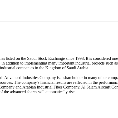
 listed on the Saudi Stock Exchange since 1993. It is considered one o
n addition to implementing many important industrial projects such as 
g industrial companies in the Kingdom of Saudi Arabia.
audi Advanced Industries Company is a shareholder in many other comp
 sources. The company's financial results are reflected in the performan
ompany and Arabian Industrial Fiber Company. Al Salam Aircraft Com
of the advanced shares will automatically rise.