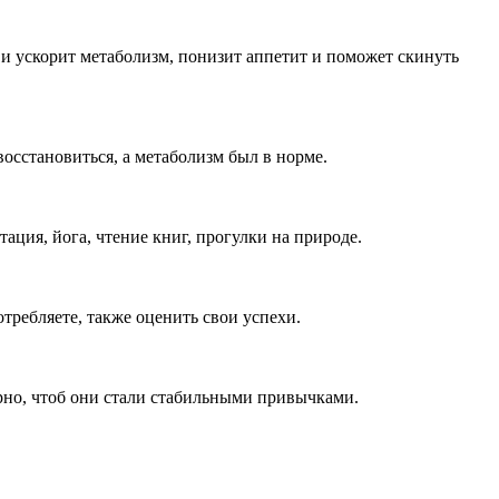
 и ускорит метаболизм, понизит аппетит и поможет скинуть
восстановиться, а метаболизм был в норме.
ация, йога, чтение книг, прогулки на природе.
требляете, также оценить свои успехи.
рно, чтоб они стали стабильными привычками.