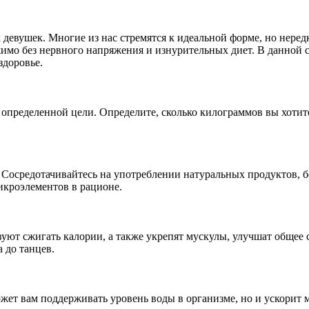
 девушек. Многие из нас стремятся к идеальной форме, но неред
имо без нервного напряжения и изнурительных диет. В данной с
здоровье.
пределенной цели. Определите, сколько килограммов вы хотите 
. Сосредотачивайтесь на употреблении натуральных продуктов,
икроэлементов в рационе.
уют сжигать калории, а также укрепят мускулы, улучшат общее 
а до танцев.
жет вам поддерживать уровень воды в организме, но и ускорит 