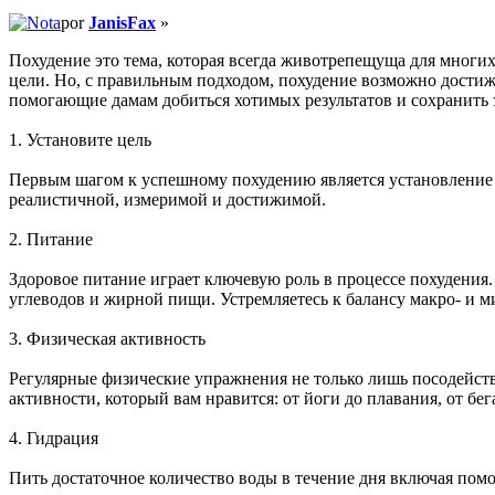
por
JanisFax
»
Похудение это тема, которая всегда животрепещуща для многих
цели. Но, с правильным подходом, похудение возможно достиж
помогающие дамам добиться хотимых результатов и сохранить 
1. Установите цель
Первым шагом к успешному похудению является установление о
реалистичной, измеримой и достижимой.
2. Питание
Здоровое питание играет ключевую роль в процессе похудения
углеводов и жирной пищи. Устремляетесь к балансу макро- и м
3. Физическая активность
Регулярные физические упражнения не только лишь посодейств
активности, который вам нравится: от йоги до плавания, от бег
4. Гидрация
Пить достаточное количество воды в течение дня включая помо