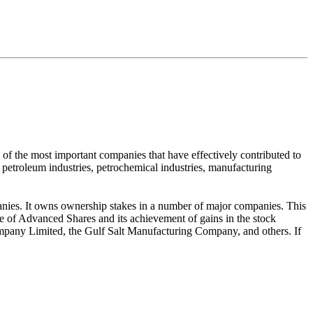
f the most important companies that have effectively contributed to
petroleum industries, petrochemical industries, manufacturing
anies. It owns ownership stakes in a number of major companies. This
ce of Advanced Shares and its achievement of gains in the stock
pany Limited, the Gulf Salt Manufacturing Company, and others. If