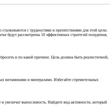
о сталкиваются с трудностями и препятствиями для этой цели.
атье будут рассмотрены 10 эффективных стратегий похудения,
бросить и по какой причине. Цель должна быть реалистичной,
атых витаминами и минералами. Избегайте стремительных
е и увеличат выносливость. Найдите вид активности, который