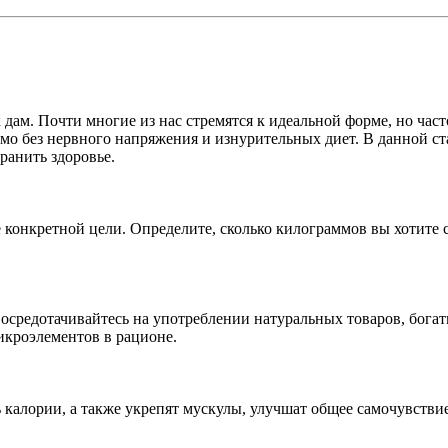
дам. Почти многие из нас стремятся к идеальной форме, но част
о без нервного напряжения и изнурительных диет. В данной ст
ранить здоровье.
конкретной цели. Определите, сколько килограммов вы хотите с
Сосредотачивайтесь на употреблении натуральных товаров, бог
икроэлементов в рационе.
 калории, а также укрепят мускулы, улучшат общее самочувстви