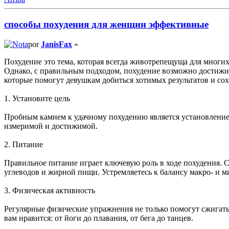
способы похудения для женщин эффективные
por
JanisFax
»
Похудение это тема, которая всегда животрепещуща для многих 
Однако, с правильным подходом, похудение возможно достижим
которые помогут девушкам добиться хотимых результатов и сох
1. Установите цель
Пробным камнем к удачному похудению является установление 
измеримой и достижимой.
2. Питание
Правильное питание играет ключевую роль в ходе похудения. 
углеводов и жирной пищи. Устремляетесь к балансу макро- и м
3. Физическая активность
Регулярные физические упражнения не только помогут сжигать
вам нравится: от йоги до плавания, от бега до танцев.