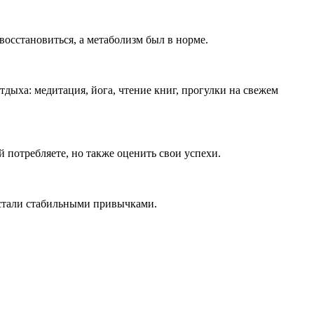
восстановиться, а метаболизм был в норме.
дыха: медитация, йога, чтение книг, прогулки на свежем
 потребляете, но также оценить свои успехи.
 стали стабильными привычками.