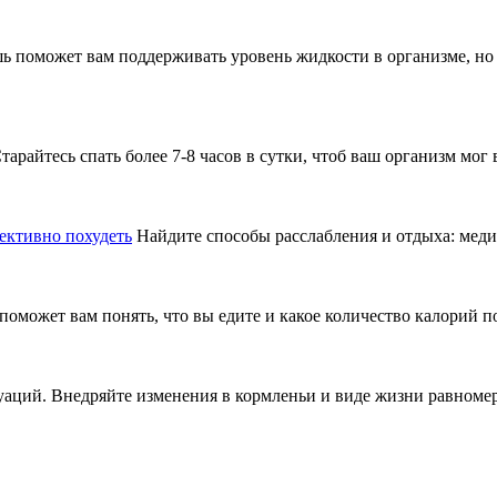
шь поможет вам поддерживать уровень жидкости в организме, но
арайтесь спать более 7-8 часов в сутки, чтоб ваш организм мог 
ективно похудеть
Найдите способы расслабления и отдыха: медит
может вам понять, что вы едите и какое количество калорий по
уаций. Внедряйте изменения в кормленьи и виде жизни равноме