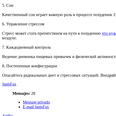
5. Сон
Качественный сон играет важную роль в процессе похудения. Ст
6. Управление стрессом
Стресс может стать препятствием на пути к похудению
что нуж
воздухе.
7. Каждодневный контроль
Ведение дневника пищевых привычек и физической активности п
8. Постепенные конфигурации
Опасайтесь радикальных диет и стрессовых ситуаций. Внедряй
JanisFax
Mensajes:
28
Mensaje privado
E-mail JanisFax
Arriba