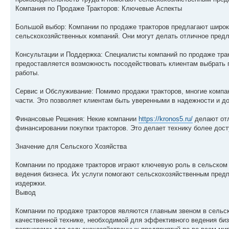
Компания по Продаже Тракторов: Ключевые Аспекты
Большой выбор: Компании по продаже тракторов предлагают широки
сельскохозяйственных компаний. Они могут делать отличное предл
Консультации и Поддержка: Специалисты компаний по продаже трак
предоставляется возможность посодействовать клиентам выбрать 
работы.
Сервис и Обслуживание: Помимо продажи тракторов, многие компан
части. Это позволяет клиентам быть уверенными в надежности и до
Финансовые Решения: Некие компании
https://kronos5.ru/
делают отл
финансировании покупки тракторов. Это делает технику более дос
Значение для Сельского Хозяйства
Компании по продаже тракторов играют ключевую роль в сельском 
ведения бизнеса. Их услуги помогают сельскохозяйственным пред
издержки.
Вывод
Компании по продаже тракторов являются главным звеном в сельс
качественной технике, необходимой для эффективного ведения биз