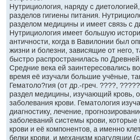
Нутрициология, наряду с диетологией,
разделов гигиены питания. Нутрициол
разделом медицины и имеет связь с д
Нутрициология имеет большую истор
античности, когда в Вавилонии был о
жизни и болезни, зависящие от него, т
быстро распространилась по Древней 
Средние века ей заинтересовались во
время её изучали большие учёные, так
Гематоло?гия (от др.-греч. ????, ????
раздел медицины, изучающий кровь, о
заболевания крови. Гематология изуча
диагностику, лечение, прогнозирован
заболеваний системы крови, которые 
крови и её компонентов, а именно клет
белки крови, и механизм коагуляции (