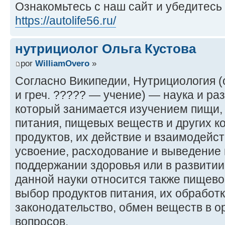
Ознакомьтесь с наш сайт и убедитесь 
https://autolife56.ru/
нутрициолог Ольга Кустова
por
WilliamOvero
»
Согласно Википедии, Нутрициология (от
и греч. ????? — учение) — наука и ра
который занимается изучением пищи, 
питания, пищевых веществ и других к
продуктов, их действие и взаимодейст
усвоение, расходование и выведение и
поддержании здоровья или в развитии
данной науки относится также пищево
выбор продуктов питания, их обработ
законодательство, обмен веществ в ор
вопросов.