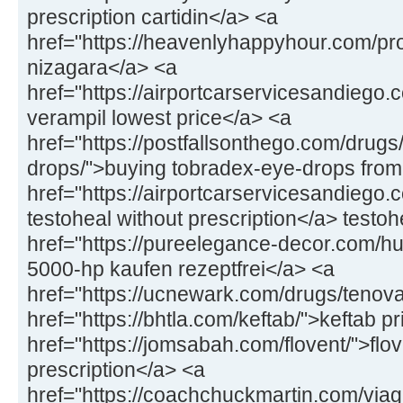
prescription cartidin</a> <a
href="https://heavenlyhappyhour.com/pr
nizagara</a> <a
href="https://airportcarservicesandiego.
verampil lowest price</a> <a
href="https://postfallsonthego.com/drugs
drops/">buying tobradex-eye-drops from
href="https://airportcarservicesandiego.
testoheal without prescription</a> testoh
href="https://pureelegance-decor.com/
5000-hp kaufen rezeptfrei</a> <a
href="https://ucnewark.com/drugs/tenov
href="https://bhtla.com/keftab/">keftab p
href="https://jomsabah.com/flovent/">flov
prescription</a> <a
href="https://coachchuckmartin.com/viag