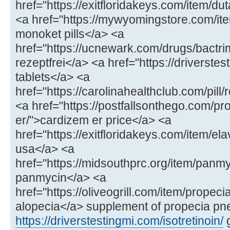
href="https://exitfloridakeys.com/item/
<a href="https://mywyomingstore.com/i
monoket pills</a> <a
href="https://ucnewark.com/drugs/bactri
rezeptfrei</a> <a href="https://driverstes
tablets</a> <a
href="https://carolinahealthclub.com/pill
<a href="https://postfallsonthego.com/pr
er/">cardizem er price</a> <a
href="https://exitfloridakeys.com/item/elav
usa</a> <a
href="https://midsouthprc.org/item/panm
panmycin</a> <a
href="https://oliveogrill.com/item/propecia
alopecia</a> supplement of propecia pn
https://driverstestingmi.com/isotretinoin/
g