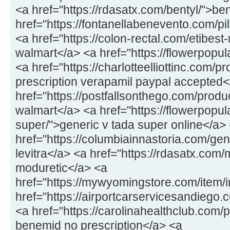
<a href="https://rdasatx.com/bentyl/">be
href="https://fontanellabenevento.com/pill
<a href="https://colon-rectal.com/etibest
walmart</a> <a href="https://flowerpopu
<a href="https://charlotteelliottinc.com/p
prescription verapamil paypal accepted<
href="https://postfallsonthego.com/product
walmart</a> <a href="https://flowerpopul
super/">generic v tada super online</a>
href="https://columbiainnastoria.com/gene
levitra</a> <a href="https://rdasatx.com/
moduretic</a> <a
href="https://mywyomingstore.com/item/
href="https://airportcarservicesandiego
<a href="https://carolinahealthclub.com/p
benemid no prescription</a> <a