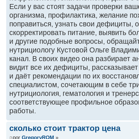
Если у вас стоят задачи проверки ваш
организма, профилактика, желание по
поправиться, узнать свои дефициты, 
скорректировать питание, выявить бо
и другие подобные вопросы, обращайт
нутрициологу Кустовой Ольге Владими
канал. В своих видео она разбирает а
видит все их дефициты, рассказывает
и даёт рекомендации по их восстанов
специалистом, сочетающим в себе три
нутрициология, гематология и тренер
соответствующее профильное образо
работы.
сколько стоит трактор цена
por
GregoryROM
»