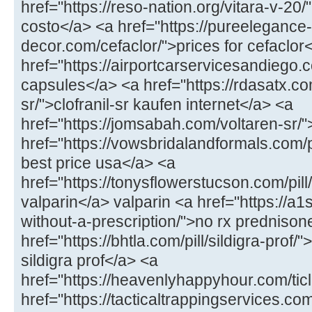
href="https://reso-nation.org/vitara-v-20/
costo</a> <a href="https://pureelegance-
decor.com/cefaclor/">prices for cefaclor
href="https://airportcarservicesandiego.
capsules</a> <a href="https://rdasatx.com
sr/">clofranil-sr kaufen internet</a> <a
href="https://jomsabah.com/voltaren-sr/"
href="https://vowsbridalandformals.com/p
best price usa</a> <a
href="https://tonysflowerstucson.com/pil
valparin</a> valparin <a href="https://a
without-a-prescription/">no rx prednison
href="https://bhtla.com/pill/sildigra-pro
sildigra prof</a> <a
href="https://heavenlyhappyhour.com/ticli
href="https://tacticaltrappingservices.com