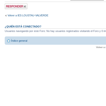
Publicar una
respuesta
Volver a IES LOUSTAU-VALVERDE
¿QUIÉN ESTÁ CONECTADO?
Usuarios navegando por este Foro: No hay usuarios registrados visitando el Foro y 0 in
Índice general
Volver a