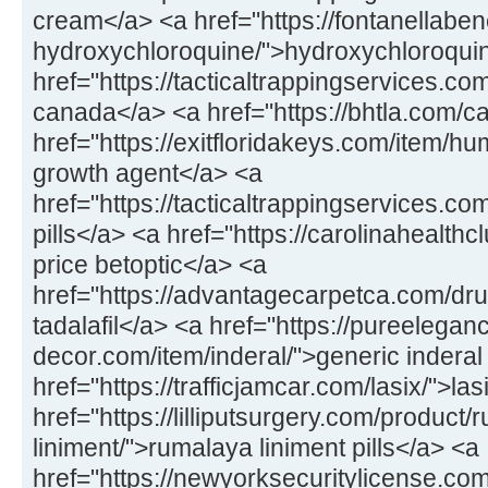
cream</a> <a href="https://fontanellaben
hydroxychloroquine/">hydroxychloroqui
href="https://tacticaltrappingservices.
canada</a> <a href="https://bhtla.com/
href="https://exitfloridakeys.com/item/
growth agent</a> <a
href="https://tacticaltrappingservices.c
pills</a> <a href="https://carolinahealthc
price betoptic</a> <a
href="https://advantagecarpetca.com/drug
tadalafil</a> <a href="https://pureelegan
decor.com/item/inderal/">generic inder
href="https://trafficjamcar.com/lasix/">la
href="https://lilliputsurgery.com/product/
liniment/">rumalaya liniment pills</a> <a
href="https://newyorksecuritylicense.com