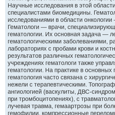
Научные исследования в этой области
специалистами биомедицины. Гематол
исследованиями в области онкологии 
Гематологи — врачи, специализирующ
гематологии. Их основная задача — л
гематологическими заболеваниями, ра
лабораториях с пробами крови и костн
результатов различных гематологичес
учреждениях гематологи также управ
гематологии. На практике в основных
гематология часто связана с хирурги
нежели с терапевтическими. Топограф
ангиологией (васкулиты, ДВС-синдро
при тромбоцитопениях), с травматолог
лучевая травма, гемаартрозы при бол
гемофилии, компрессионные перелом