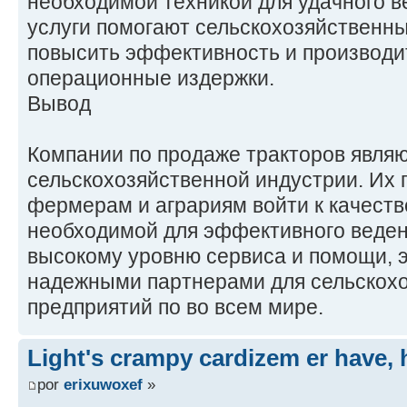
необходимой техникой для удачного в
услуги помогают сельскохозяйственн
повысить эффективность и производит
операционные издержки.
Вывод
Компании по продаже тракторов являю
сельскохозяйственной индустрии. Их
фермерам и аграриям войти к качеств
необходимой для эффективного веден
высокому уровню сервиса и помощи, э
надежными партнерами для сельскох
предприятий по во всем мире.
Light's crampy cardizem er have, h
por
erixuwoxef
»