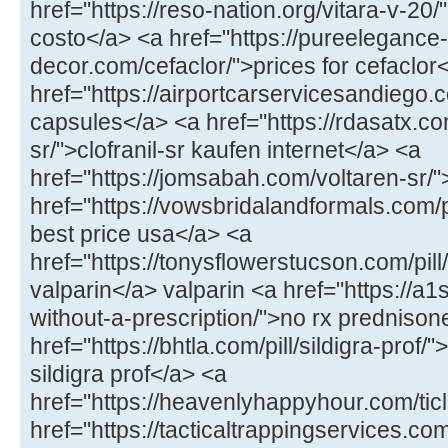
href="https://reso-nation.org/vitara-v-20/
costo</a> <a href="https://pureelegance-
decor.com/cefaclor/">prices for cefaclor
href="https://airportcarservicesandiego.
capsules</a> <a href="https://rdasatx.com
sr/">clofranil-sr kaufen internet</a> <a
href="https://jomsabah.com/voltaren-sr/"
href="https://vowsbridalandformals.com/p
best price usa</a> <a
href="https://tonysflowerstucson.com/pil
valparin</a> valparin <a href="https://a
without-a-prescription/">no rx prednison
href="https://bhtla.com/pill/sildigra-pro
sildigra prof</a> <a
href="https://heavenlyhappyhour.com/ticli
href="https://tacticaltrappingservices.com