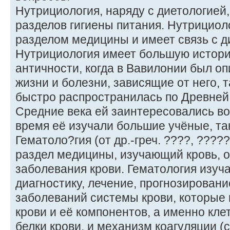
Нутрициология, наряду с диетологией,
разделов гигиены питания. Нутрициол
разделом медицины и имеет связь с д
Нутрициология имеет большую истор
античности, когда в Вавилонии был о
жизни и болезни, зависящие от него, т
быстро распространилась по Древней 
Средние века ей заинтересовались во
время её изучали большие учёные, так
Гематоло?гия (от др.-греч. ????, ????
раздел медицины, изучающий кровь, о
заболевания крови. Гематология изуча
диагностику, лечение, прогнозирован
заболеваний системы крови, которые 
крови и её компонентов, а именно клет
белки крови, и механизм коагуляции (