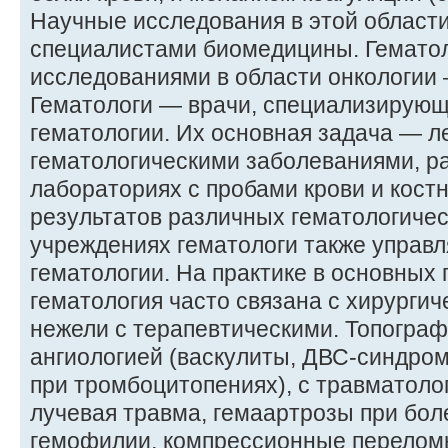
Научные исследования в этой области
специалистами биомедицины. Гематол
исследованиями в области онкологии 
Гематологи — врачи, специализирующ
гематологии. Их основная задача — л
гематологическими заболеваниями, ра
лабораториях с пробами крови и костн
результатов различных гематологичес
учреждениях гематологи также управ
гематологии. На практике в основных
гематология часто связана с хирурги
нежели с терапевтическими. Топограф
ангиологией (васкулиты, ДВС-синдро
при тромбоцитопениях), с травматолог
лучевая травма, гемаартрозы при бол
гемофилии, компрессионные перелом