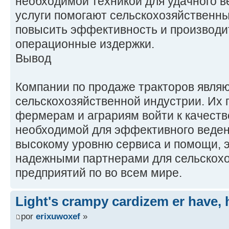
необходимой техникой для удачного в
услуги помогают сельскохозяйственн
повысить эффективность и производит
операционные издержки.
Вывод
Компании по продаже тракторов являю
сельскохозяйственной индустрии. Их
фермерам и аграриям войти к качеств
необходимой для эффективного веден
высокому уровню сервиса и помощи, э
надежными партнерами для сельскох
предприятий по во всем мире.
Light's crampy cardizem er have, h
por
erixuwoxef
»