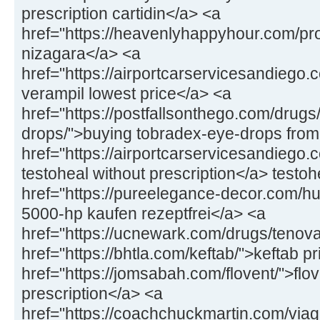
prescription cartidin</a> <a
href="https://heavenlyhappyhour.com/pr
nizagara</a> <a
href="https://airportcarservicesandiego.
verampil lowest price</a> <a
href="https://postfallsonthego.com/drugs
drops/">buying tobradex-eye-drops from
href="https://airportcarservicesandiego.
testoheal without prescription</a> testoh
href="https://pureelegance-decor.com/
5000-hp kaufen rezeptfrei</a> <a
href="https://ucnewark.com/drugs/tenov
href="https://bhtla.com/keftab/">keftab p
href="https://jomsabah.com/flovent/">flov
prescription</a> <a
href="https://coachchuckmartin.com/viag