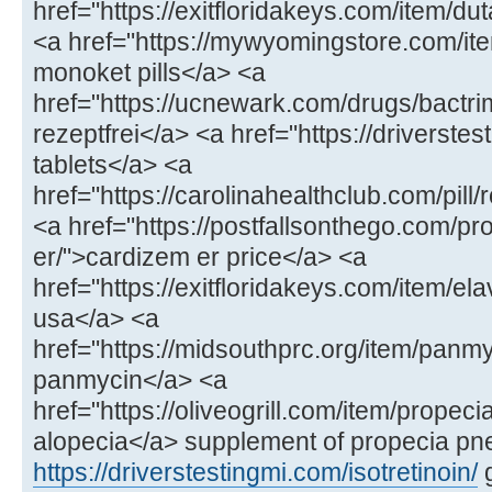
href="https://exitfloridakeys.com/item/
<a href="https://mywyomingstore.com/i
monoket pills</a> <a
href="https://ucnewark.com/drugs/bactri
rezeptfrei</a> <a href="https://driverstes
tablets</a> <a
href="https://carolinahealthclub.com/pill
<a href="https://postfallsonthego.com/pr
er/">cardizem er price</a> <a
href="https://exitfloridakeys.com/item/elav
usa</a> <a
href="https://midsouthprc.org/item/panm
panmycin</a> <a
href="https://oliveogrill.com/item/propecia
alopecia</a> supplement of propecia pn
https://driverstestingmi.com/isotretinoin/
g