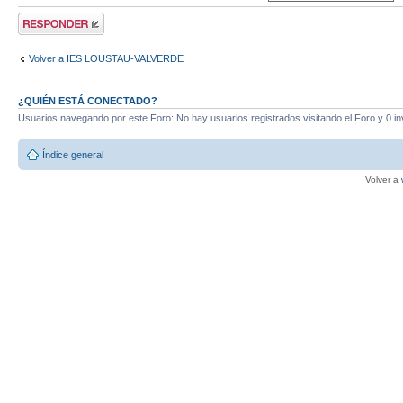
Publicar una
respuesta
Volver a IES LOUSTAU-VALVERDE
¿QUIÉN ESTÁ CONECTADO?
Usuarios navegando por este Foro: No hay usuarios registrados visitando el Foro y 0 in
Índice general
Volver a