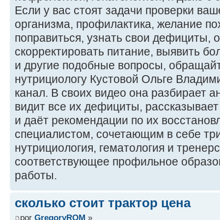
Если у вас стоят задачи проверки ваш
организма, профилактика, желание по
поправиться, узнать свои дефициты, 
скорректировать питание, выявить бо
и другие подобные вопросы, обращайт
нутрициологу Кустовой Ольге Владими
канал. В своих видео она разбирает а
видит все их дефициты, рассказывает
и даёт рекомендации по их восстанов
специалистом, сочетающим в себе три
нутрициология, гематология и тренер
соответствующее профильное образо
работы.
сколько стоит трактор цена
por
GregoryROM
»