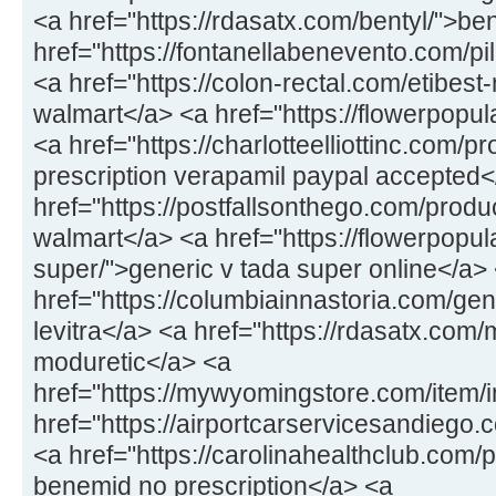
<a href="https://rdasatx.com/bentyl/">be
href="https://fontanellabenevento.com/pill
<a href="https://colon-rectal.com/etibest
walmart</a> <a href="https://flowerpopu
<a href="https://charlotteelliottinc.com/p
prescription verapamil paypal accepted<
href="https://postfallsonthego.com/product
walmart</a> <a href="https://flowerpopul
super/">generic v tada super online</a>
href="https://columbiainnastoria.com/gene
levitra</a> <a href="https://rdasatx.com/
moduretic</a> <a
href="https://mywyomingstore.com/item/
href="https://airportcarservicesandiego
<a href="https://carolinahealthclub.com/p
benemid no prescription</a> <a