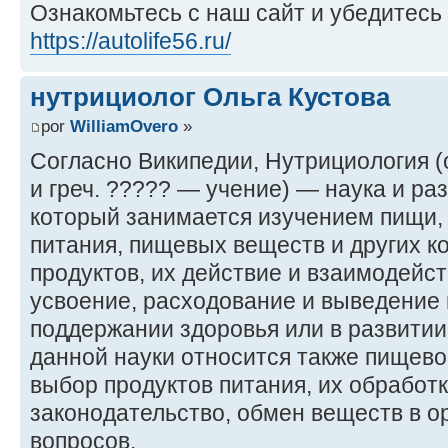
Ознакомьтесь с наш сайт и убедитесь 
https://autolife56.ru/
нутрициолог Ольга Кустова
por
WilliamOvero
»
Согласно Википедии, Нутрициология (от
и греч. ????? — учение) — наука и ра
который занимается изучением пищи, 
питания, пищевых веществ и других к
продуктов, их действие и взаимодейст
усвоение, расходование и выведение и
поддержании здоровья или в развитии
данной науки относится также пищево
выбор продуктов питания, их обработ
законодательство, обмен веществ в ор
вопросов.