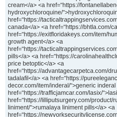
cream</a> <a href="https://fontanellaben
hydroxychloroquine/">hydroxychloroqui
href="https://tacticaltrappingservices.
canada</a> <a href="https://bhtla.com/
href="https://exitfloridakeys.com/item/
growth agent</a> <a
href="https://tacticaltrappingservices.c
pills</a> <a href="https://carolinahealthc
price betoptic</a> <a
href="https://advantagecarpetca.com/drug
tadalafil</a> <a href="https://pureelegan
decor.com/item/inderal/">generic inder
href="https://trafficjamcar.com/lasix/">la
href="https://lilliputsurgery.com/product/
liniment/">rumalaya liniment pills</a> <a
href="https://newyorksecuritylicense.com