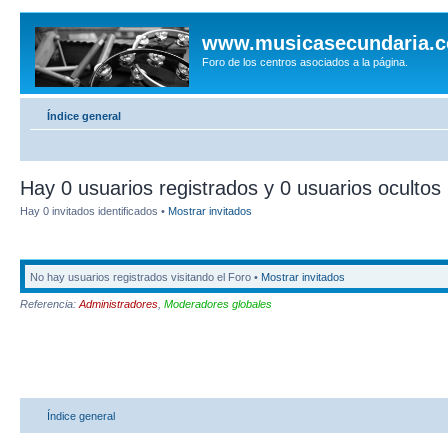
www.musicasecundaria.
Foro de los centros asociados a la página.
Índice general
Hay 0 usuarios registrados y 0 usuarios ocultos 
Hay 0 invitados identificados •
Mostrar invitados
No hay usuarios registrados visitando el Foro •
Mostrar invitados
Referencia:
Administradores
,
Moderadores globales
Índice general