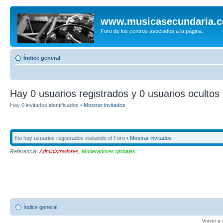
www.musicasecundaria.
Foro de los centros asociados a la página.
Índice general
Hay 0 usuarios registrados y 0 usuarios ocultos 
Hay 0 invitados identificados •
Mostrar invitados
No hay usuarios registrados visitando el Foro •
Mostrar invitados
Referencia:
Administradores
,
Moderadores globales
Índice general
Volver a