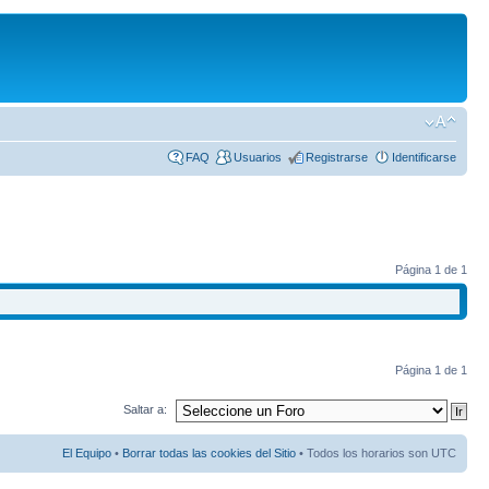
FAQ
Usuarios
Registrarse
Identificarse
Página
1
de
1
Página
1
de
1
Saltar a:
El Equipo
•
Borrar todas las cookies del Sitio
• Todos los horarios son UTC