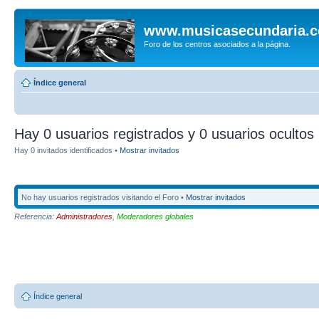
www.musicasecundaria.
Foro de los centros asociados a la página.
Índice general
Hay 0 usuarios registrados y 0 usuarios ocultos 
Hay 0 invitados identificados •
Mostrar invitados
No hay usuarios registrados visitando el Foro •
Mostrar invitados
Referencia:
Administradores
,
Moderadores globales
Índice general