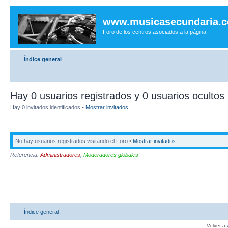
www.musicasecundaria.
Foro de los centros asociados a la página.
Índice general
Hay 0 usuarios registrados y 0 usuarios ocultos 
Hay 0 invitados identificados •
Mostrar invitados
No hay usuarios registrados visitando el Foro •
Mostrar invitados
Referencia:
Administradores
,
Moderadores globales
Índice general
Volver a