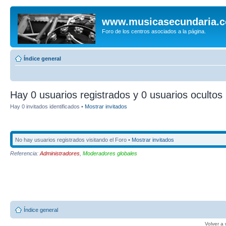
www.musicasecundaria.
Foro de los centros asociados a la página.
Índice general
Hay 0 usuarios registrados y 0 usuarios ocultos 
Hay 0 invitados identificados •
Mostrar invitados
No hay usuarios registrados visitando el Foro •
Mostrar invitados
Referencia:
Administradores
,
Moderadores globales
Índice general
Volver a