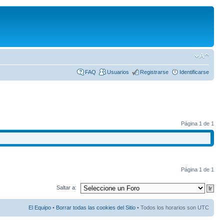
FAQ
Usuarios
Registrarse
Identificarse
Página
1
de
1
Página
1
de
1
Saltar a:
El Equipo
•
Borrar todas las cookies del Sitio
• Todos los horarios son UTC