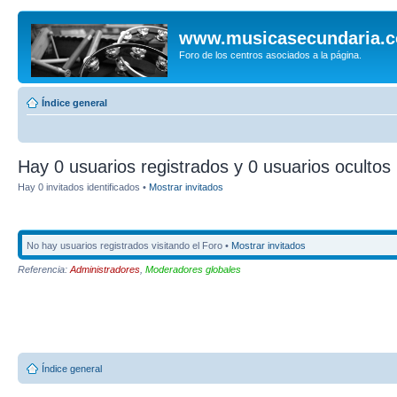
www.musicasecundaria.
Foro de los centros asociados a la página.
Índice general
Hay 0 usuarios registrados y 0 usuarios ocultos 
Hay 0 invitados identificados •
Mostrar invitados
No hay usuarios registrados visitando el Foro •
Mostrar invitados
Referencia:
Administradores
,
Moderadores globales
Índice general