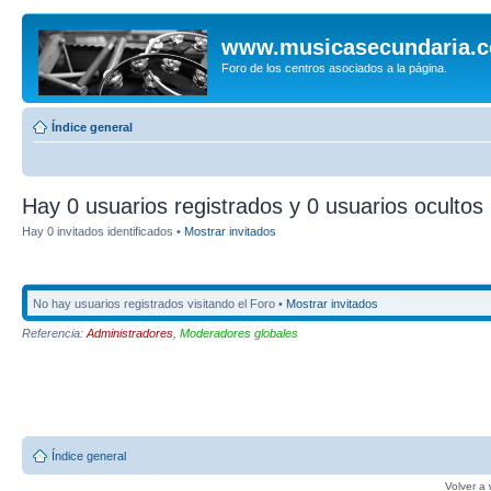
www.musicasecundaria.
Foro de los centros asociados a la página.
Índice general
Hay 0 usuarios registrados y 0 usuarios ocultos 
Hay 0 invitados identificados •
Mostrar invitados
No hay usuarios registrados visitando el Foro •
Mostrar invitados
Referencia:
Administradores
,
Moderadores globales
Índice general
Volver a