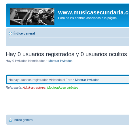
www.musicasecundaria.
Foro de los centros asociados a la página.
Índice general
Hay 0 usuarios registrados y 0 usuarios ocultos 
Hay 0 invitados identificados •
Mostrar invitados
No hay usuarios registrados visitando el Foro •
Mostrar invitados
Referencia:
Administradores
,
Moderadores globales
Índice general