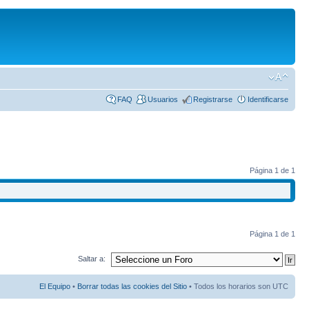
FAQ
Usuarios
Registrarse
Identificarse
Página
1
de
1
Página
1
de
1
Saltar a:
El Equipo
•
Borrar todas las cookies del Sitio
• Todos los horarios son UTC