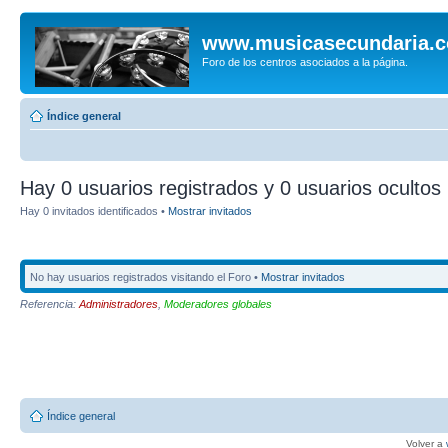
www.musicasecundaria.
Foro de los centros asociados a la página.
Índice general
Hay 0 usuarios registrados y 0 usuarios ocultos 
Hay 0 invitados identificados •
Mostrar invitados
No hay usuarios registrados visitando el Foro •
Mostrar invitados
Referencia:
Administradores
,
Moderadores globales
Índice general
Volver a