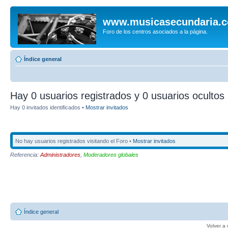
www.musicasecundaria.
Foro de los centros asociados a la página.
Índice general
Hay 0 usuarios registrados y 0 usuarios ocultos 
Hay 0 invitados identificados •
Mostrar invitados
No hay usuarios registrados visitando el Foro •
Mostrar invitados
Referencia:
Administradores
,
Moderadores globales
Índice general
Volver a