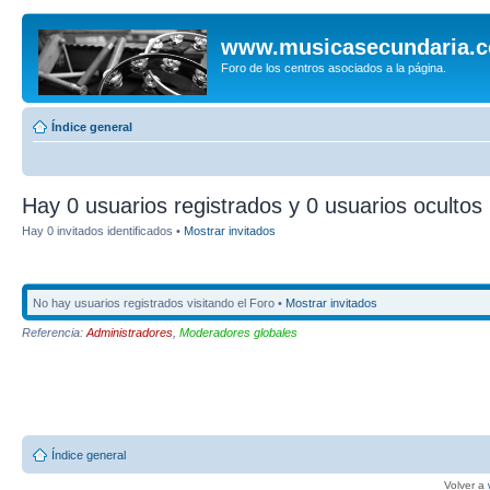
www.musicasecundaria.
Foro de los centros asociados a la página.
Índice general
Hay 0 usuarios registrados y 0 usuarios ocultos 
Hay 0 invitados identificados •
Mostrar invitados
No hay usuarios registrados visitando el Foro •
Mostrar invitados
Referencia:
Administradores
,
Moderadores globales
Índice general
Volver a