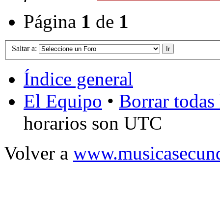
Página
1
de
1
Saltar a:
Índice general
El Equipo
•
Borrar todas 
horarios son UTC
Volver a
www.musicasecund