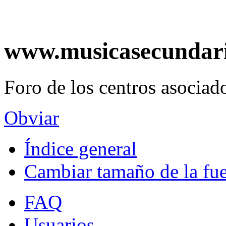
www.musicasecundar
Foro de los centros asociado
Obviar
Índice general
Cambiar tamaño de la fu
FAQ
Usuarios