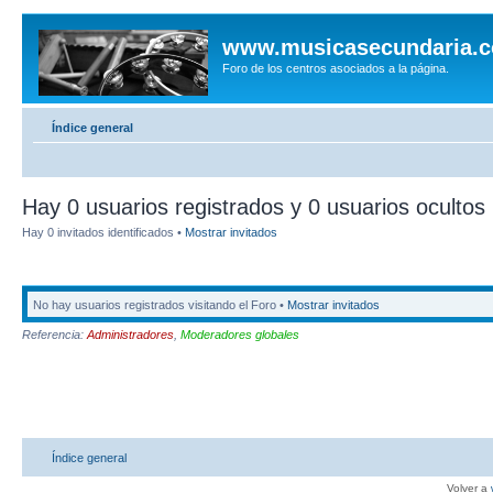
www.musicasecundaria.
Foro de los centros asociados a la página.
Índice general
Hay 0 usuarios registrados y 0 usuarios ocultos 
Hay 0 invitados identificados •
Mostrar invitados
No hay usuarios registrados visitando el Foro •
Mostrar invitados
Referencia:
Administradores
,
Moderadores globales
Índice general
Volver a