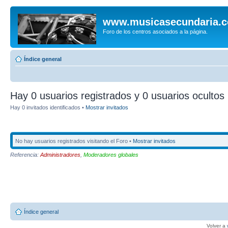
www.musicasecundaria.
Foro de los centros asociados a la página.
Índice general
Hay 0 usuarios registrados y 0 usuarios ocultos 
Hay 0 invitados identificados •
Mostrar invitados
No hay usuarios registrados visitando el Foro •
Mostrar invitados
Referencia:
Administradores
,
Moderadores globales
Índice general
Volver a