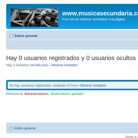
www.musicasecundaria.
Foro de los centros asociados a la página.
Índice general
Hay 0 usuarios registrados y 0 usuarios ocultos 
Hay 0 invitados identificados •
Mostrar invitados
No hay usuarios registrados visitando el Foro •
Mostrar invitados
Referencia:
Administradores
,
Moderadores globales
Índice general
Volver a