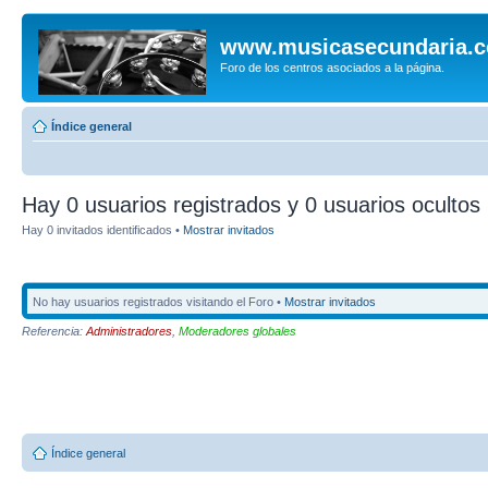
www.musicasecundaria.
Foro de los centros asociados a la página.
Índice general
Hay 0 usuarios registrados y 0 usuarios ocultos 
Hay 0 invitados identificados •
Mostrar invitados
No hay usuarios registrados visitando el Foro •
Mostrar invitados
Referencia:
Administradores
,
Moderadores globales
Índice general