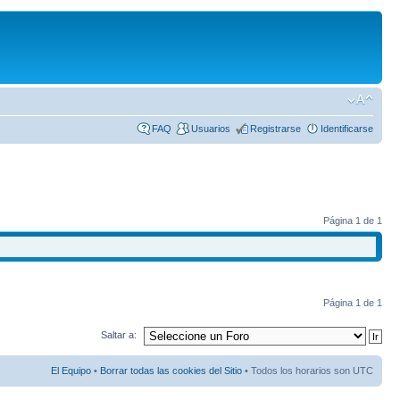
FAQ
Usuarios
Registrarse
Identificarse
Página
1
de
1
Página
1
de
1
Saltar a:
El Equipo
•
Borrar todas las cookies del Sitio
• Todos los horarios son UTC