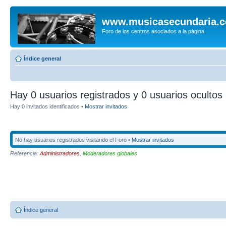
www.musicasecundaria.
Foro de los centros asociados a la página.
Índice general
Hay 0 usuarios registrados y 0 usuarios ocultos 
Hay 0 invitados identificados •
Mostrar invitados
No hay usuarios registrados visitando el Foro •
Mostrar invitados
Referencia:
Administradores
,
Moderadores globales
Índice general