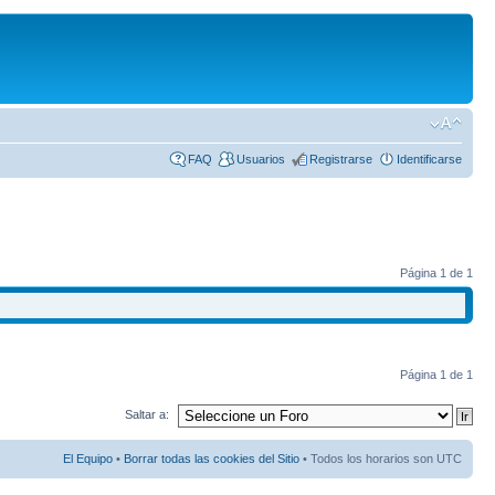
FAQ
Usuarios
Registrarse
Identificarse
Página
1
de
1
Página
1
de
1
Saltar a:
El Equipo
•
Borrar todas las cookies del Sitio
• Todos los horarios son UTC