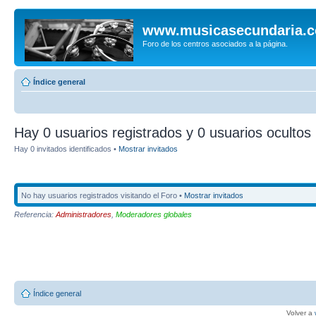
www.musicasecundaria.
Foro de los centros asociados a la página.
Índice general
Hay 0 usuarios registrados y 0 usuarios ocultos 
Hay 0 invitados identificados •
Mostrar invitados
No hay usuarios registrados visitando el Foro •
Mostrar invitados
Referencia:
Administradores
,
Moderadores globales
Índice general
Volver a