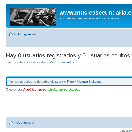
www.musicasecundaria.
Foro de los centros asociados a la página.
Índice general
Hay 0 usuarios registrados y 0 usuarios ocultos 
Hay 0 invitados identificados •
Mostrar invitados
No hay usuarios registrados visitando el Foro •
Mostrar invitados
Referencia:
Administradores
,
Moderadores globales
Índice general
Volver a