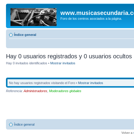
www.musicasecundaria.
Foro de los centros asociados a la página.
Índice general
Hay 0 usuarios registrados y 0 usuarios ocultos 
Hay 0 invitados identificados •
Mostrar invitados
No hay usuarios registrados visitando el Foro •
Mostrar invitados
Referencia:
Administradores
,
Moderadores globales
Índice general
Volver a