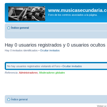
www.musicasecundaria.
Foro de los centros asociados a la página.
Índice general
Hay 0 usuarios registrados y 0 usuarios ocultos 
Hay 0 invitados identificados •
Ocultar invitados
No hay usuarios registrados visitando el Foro •
Ocultar invitados
Referencia:
Administradores
,
Moderadores globales
Índice general
Volver a