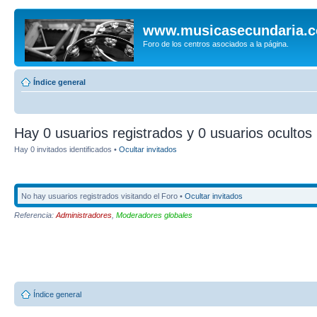
www.musicasecundaria.
Foro de los centros asociados a la página.
Índice general
Hay 0 usuarios registrados y 0 usuarios ocultos 
Hay 0 invitados identificados •
Ocultar invitados
No hay usuarios registrados visitando el Foro •
Ocultar invitados
Referencia:
Administradores
,
Moderadores globales
Índice general