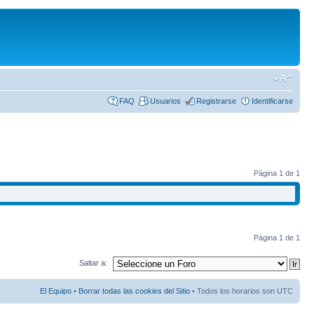
FAQ
Usuarios
Registrarse
Identificarse
Página
1
de
1
Página
1
de
1
Saltar a:
El Equipo
•
Borrar todas las cookies del Sitio
• Todos los horarios son UTC