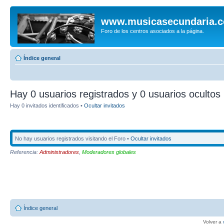
www.musicasecundaria.
Foro de los centros asociados a la página.
Índice general
Hay 0 usuarios registrados y 0 usuarios ocultos 
Hay 0 invitados identificados •
Ocultar invitados
No hay usuarios registrados visitando el Foro •
Ocultar invitados
Referencia:
Administradores
,
Moderadores globales
Índice general
Volver a