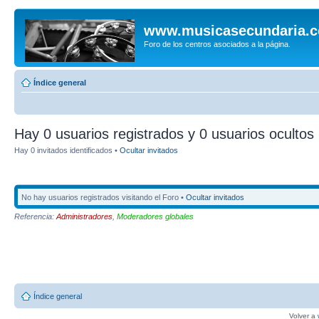
www.musicasecundaria.
Foro de los centros asociados a la página.
Índice general
Hay 0 usuarios registrados y 0 usuarios ocultos 
Hay 0 invitados identificados •
Ocultar invitados
No hay usuarios registrados visitando el Foro •
Ocultar invitados
Referencia:
Administradores
,
Moderadores globales
Índice general
Volver a