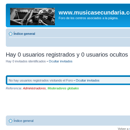
www.musicasecundaria.
Foro de los centros asociados a la página.
Índice general
Hay 0 usuarios registrados y 0 usuarios ocultos 
Hay 0 invitados identificados •
Ocultar invitados
No hay usuarios registrados visitando el Foro •
Ocultar invitados
Referencia:
Administradores
,
Moderadores globales
Índice general
Volver a