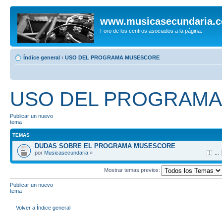
www.musicasecundaria.
Foro de los centros asociados a la página.
Índice general
‹
USO DEL PROGRAMA MUSESCORE
USO DEL PROGRAM
Publicar un nuevo
tema
TEMAS
DUDAS SOBRE EL PROGRAMA MUSESCORE
por
Musicasecundaria
»
...
1
Mostrar temas previos:
Publicar un nuevo
tema
Volver a Índice general