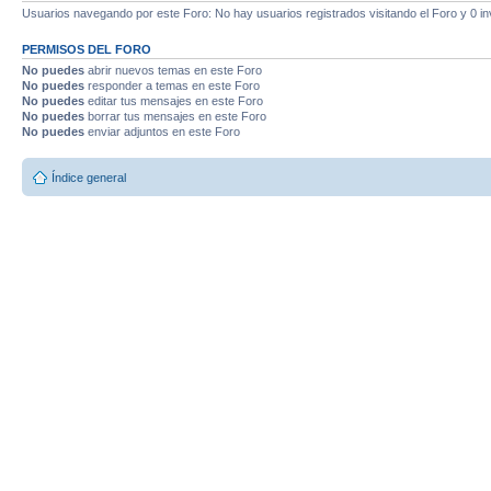
Usuarios navegando por este Foro: No hay usuarios registrados visitando el Foro y 0 in
PERMISOS DEL FORO
No puedes
abrir nuevos temas en este Foro
No puedes
responder a temas en este Foro
No puedes
editar tus mensajes en este Foro
No puedes
borrar tus mensajes en este Foro
No puedes
enviar adjuntos en este Foro
Índice general