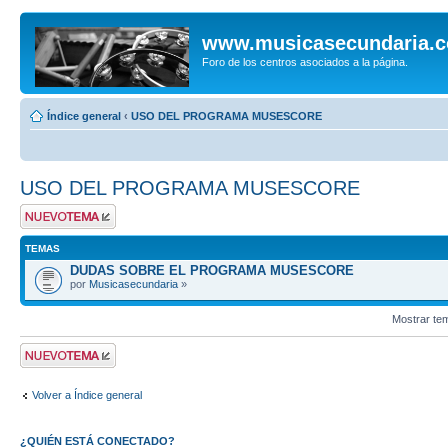
www.musicasecundaria.
Foro de los centros asociados a la página.
Índice general
‹
USO DEL PROGRAMA MUSESCORE
USO DEL PROGRAMA MUSESCORE
Publicar un nuevo
tema
TEMAS
DUDAS SOBRE EL PROGRAMA MUSESCORE
por
Musicasecundaria
»
Mostrar te
Publicar un nuevo
tema
Volver a Índice general
¿QUIÉN ESTÁ CONECTADO?