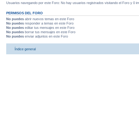
Usuarios navegando por este Foro: No hay usuarios registrados visitando el Foro y 0 in
PERMISOS DEL FORO
No puedes
abrir nuevos temas en este Foro
No puedes
responder a temas en este Foro
No puedes
editar tus mensajes en este Foro
No puedes
borrar tus mensajes en este Foro
No puedes
enviar adjuntos en este Foro
Índice general