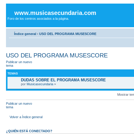
www.musicasecundaria.com
Foro de los centros asociados a la página.
Índice general
‹
USO DEL PROGRAMA MUSESCORE
USO DEL PROGRAMA MUSESCORE
Publicar un nuevo
tema
TEMAS
DUDAS SOBRE EL PROGRAMA MUSESCORE
por
Musicasecundaria
»
Mostrar te
Publicar un nuevo
tema
Volver a Índice general
¿QUIÉN ESTÁ CONECTADO?