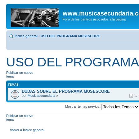
www.musicasecundaria.
Foro de los centros asociados a la página.
Índice general
‹
USO DEL PROGRAMA MUSESCORE
USO DEL PROGRAM
Publicar un nuevo
tema
TEMAS
DUDAS SOBRE EL PROGRAMA MUSESCORE
por
Musicasecundaria
»
...
1
Mostrar temas previos:
Publicar un nuevo
tema
Volver a Índice general