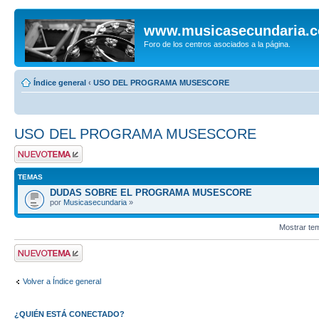
www.musicasecundaria.
Foro de los centros asociados a la página.
Índice general
‹
USO DEL PROGRAMA MUSESCORE
USO DEL PROGRAMA MUSESCORE
Publicar un nuevo
tema
TEMAS
DUDAS SOBRE EL PROGRAMA MUSESCORE
por
Musicasecundaria
»
Mostrar te
Publicar un nuevo
tema
Volver a Índice general
¿QUIÉN ESTÁ CONECTADO?