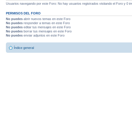
Usuarios navegando por este Foro: No hay usuarios registrados visitando el Foro y 0 in
PERMISOS DEL FORO
No puedes
abrir nuevos temas en este Foro
No puedes
responder a temas en este Foro
No puedes
editar tus mensajes en este Foro
No puedes
borrar tus mensajes en este Foro
No puedes
enviar adjuntos en este Foro
Índice general