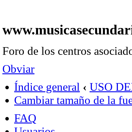
www.musicasecundar
Foro de los centros asociado
Obviar
Índice general
‹
USO D
Cambiar tamaño de la fu
FAQ
Usuarios