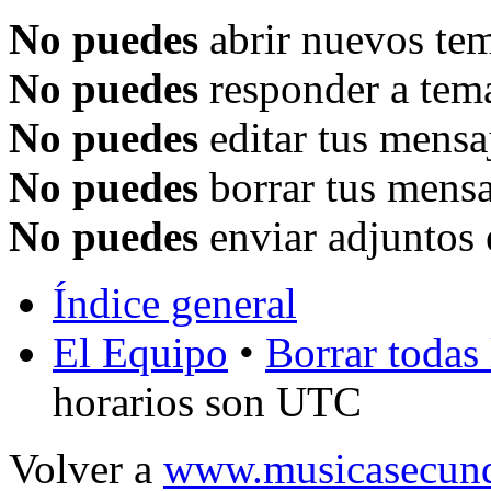
No puedes
abrir nuevos tem
No puedes
responder a tema
No puedes
editar tus mensa
No puedes
borrar tus mensa
No puedes
enviar adjuntos 
Índice general
El Equipo
•
Borrar todas 
horarios son UTC
Volver a
www.musicasecund