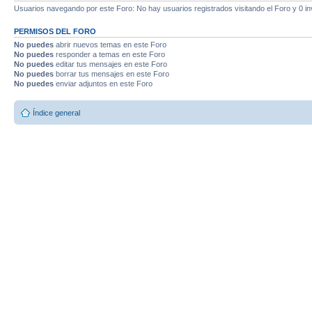
Usuarios navegando por este Foro: No hay usuarios registrados visitando el Foro y 0 in
PERMISOS DEL FORO
No puedes
abrir nuevos temas en este Foro
No puedes
responder a temas en este Foro
No puedes
editar tus mensajes en este Foro
No puedes
borrar tus mensajes en este Foro
No puedes
enviar adjuntos en este Foro
Índice general