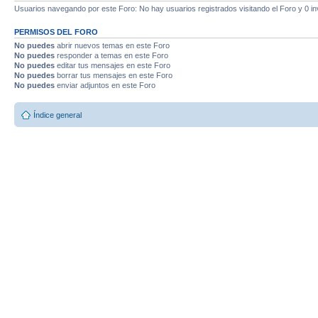
Usuarios navegando por este Foro: No hay usuarios registrados visitando el Foro y 0 in
PERMISOS DEL FORO
No puedes
abrir nuevos temas en este Foro
No puedes
responder a temas en este Foro
No puedes
editar tus mensajes en este Foro
No puedes
borrar tus mensajes en este Foro
No puedes
enviar adjuntos en este Foro
Índice general