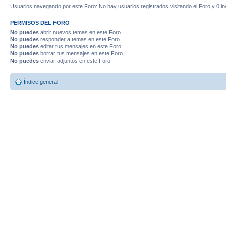
Usuarios navegando por este Foro: No hay usuarios registrados visitando el Foro y 0 in
PERMISOS DEL FORO
No puedes
abrir nuevos temas en este Foro
No puedes
responder a temas en este Foro
No puedes
editar tus mensajes en este Foro
No puedes
borrar tus mensajes en este Foro
No puedes
enviar adjuntos en este Foro
Índice general