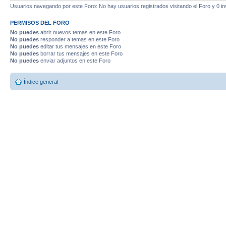
Usuarios navegando por este Foro: No hay usuarios registrados visitando el Foro y 0 in
PERMISOS DEL FORO
No puedes
abrir nuevos temas en este Foro
No puedes
responder a temas en este Foro
No puedes
editar tus mensajes en este Foro
No puedes
borrar tus mensajes en este Foro
No puedes
enviar adjuntos en este Foro
Índice general