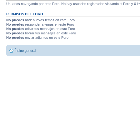
Usuarios navegando por este Foro: No hay usuarios registrados visitando el Foro y 0 in
PERMISOS DEL FORO
No puedes
abrir nuevos temas en este Foro
No puedes
responder a temas en este Foro
No puedes
editar tus mensajes en este Foro
No puedes
borrar tus mensajes en este Foro
No puedes
enviar adjuntos en este Foro
Índice general