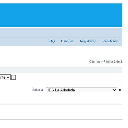
FAQ
Usuarios
Registrarse
Identificarse
0 temas • Página
1
de
1
Saltar a: