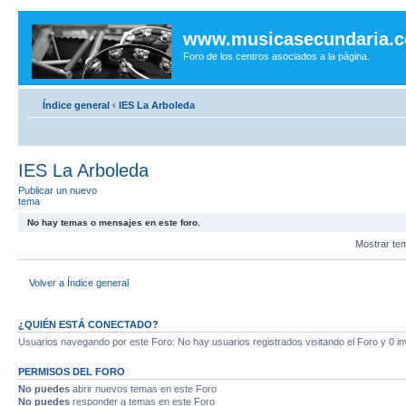
www.musicasecundaria.
Foro de los centros asociados a la página.
Índice general
‹
IES La Arboleda
IES La Arboleda
Publicar un nuevo
tema
No hay temas o mensajes en este foro.
Mostrar te
Volver a Índice general
¿QUIÉN ESTÁ CONECTADO?
Usuarios navegando por este Foro: No hay usuarios registrados visitando el Foro y 0 in
PERMISOS DEL FORO
No puedes
abrir nuevos temas en este Foro
No puedes
responder a temas en este Foro