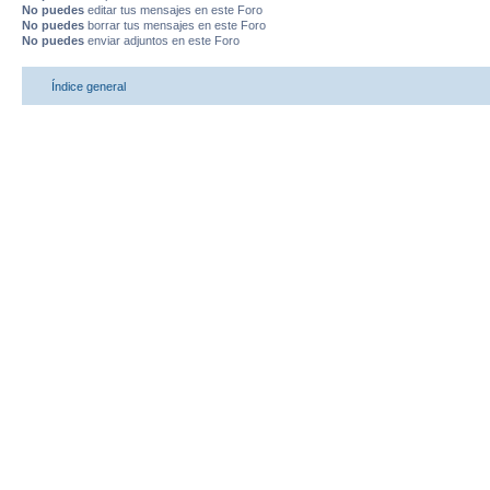
No puedes
editar tus mensajes en este Foro
No puedes
borrar tus mensajes en este Foro
No puedes
enviar adjuntos en este Foro
Índice general