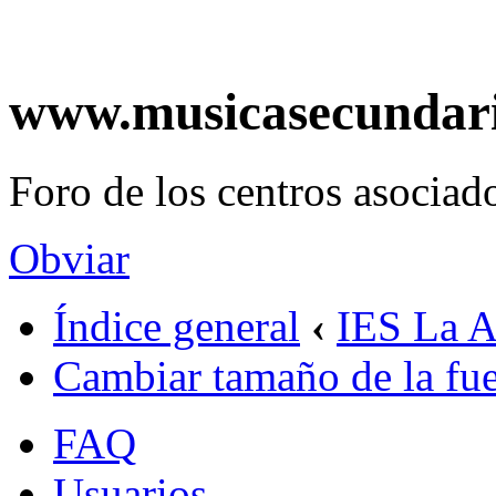
www.musicasecundar
Foro de los centros asociado
Obviar
Índice general
‹
IES La A
Cambiar tamaño de la fu
FAQ
Usuarios