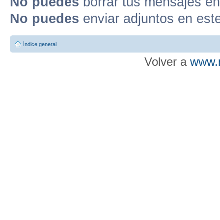
No puedes
borrar tus mensajes en
No puedes
enviar adjuntos en est
Índice general
Volver a
www.