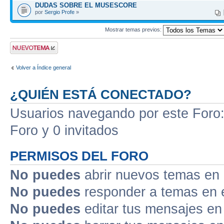
DUDAS SOBRE EL MUSESCORE
por
Sergio Profe
»
Mostrar temas previos:
Publicar un nuevo
tema
Volver a Índice general
¿QUIÉN ESTÁ CONECTADO?
Usuarios navegando por este Foro: 
Foro y 0 invitados
PERMISOS DEL FORO
No puedes
abrir nuevos temas en 
No puedes
responder a temas en 
No puedes
editar tus mensajes en