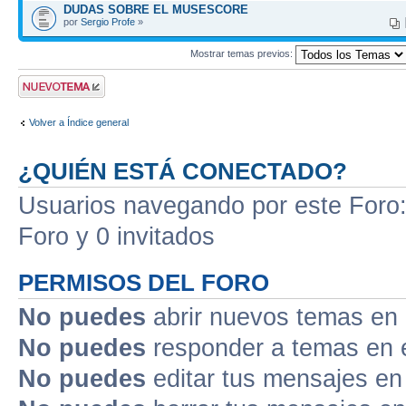
DUDAS SOBRE EL MUSESCORE
por
Sergio Profe
»
Mostrar temas previos:
Publicar un nuevo
tema
Volver a Índice general
¿QUIÉN ESTÁ CONECTADO?
Usuarios navegando por este Foro: 
Foro y 0 invitados
PERMISOS DEL FORO
No puedes
abrir nuevos temas en 
No puedes
responder a temas en 
No puedes
editar tus mensajes en