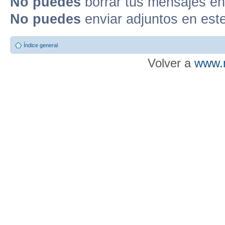
No puedes
borrar tus mensajes en
No puedes
enviar adjuntos en est
Índice general
Volver a
www.